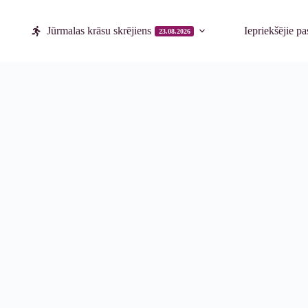
Jūrmalas krāsu skrējiens
Iepriekšējie p
23.08.2026