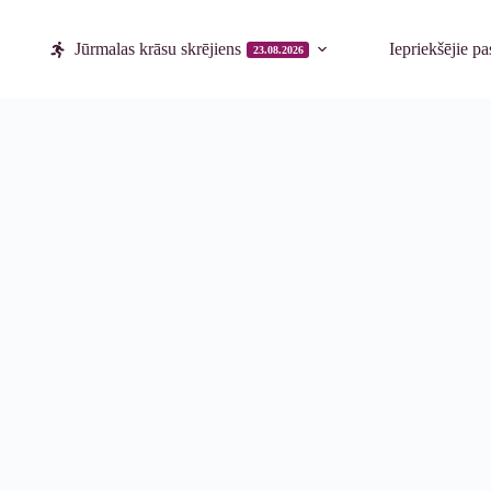
Jūrmalas krāsu skrējiens
Iepriekšējie p
23.08.2026