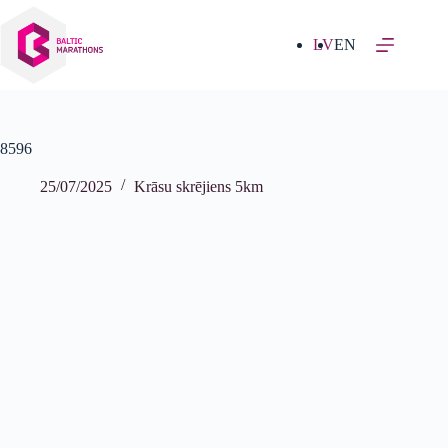
Izlaist
uz
saturu
LV
EN
8596
25/07/2025
Krāsu skrējiens 5km