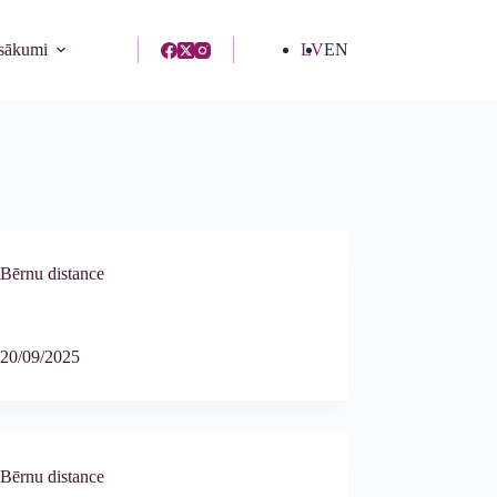
asākumi
LV
EN
Bērnu distance
20/09/2025
Bērnu distance