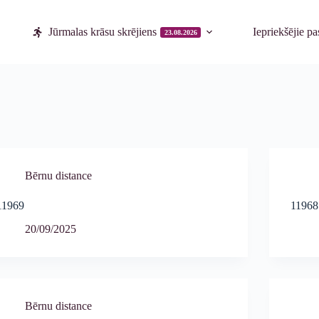
Jūrmalas krāsu skrējiens
Iepriekšējie p
23.08.2026
Bērnu distance
11969
11968
20/09/2025
Bērnu distance