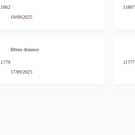
11862
11807
19/09/2025
Bērnu distance
11779
11777
17/09/2025