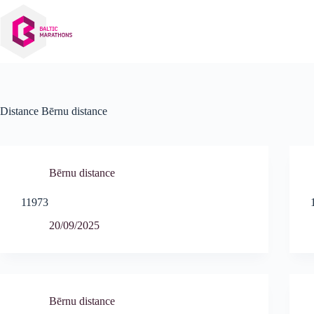
Izlaist
uz
saturu
Distance
Bērnu distance
Bērnu distance
11973
20/09/2025
Bērnu distance