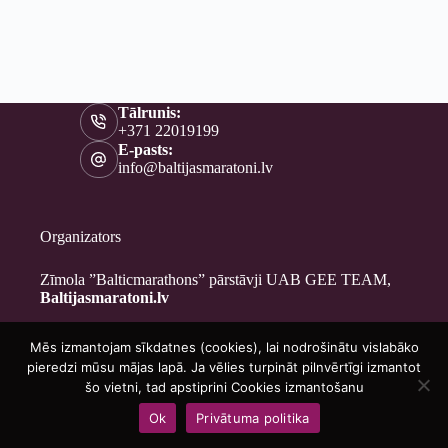
Tālrunis:
+371 22019199
E-pasts:
info@baltijasmaratoni.lv
Organizators
Zīmola ”Balticmarathons” pārstāvji UAB GEE TEAM,
Baltijasmaratoni.lv
Mēs izmantojam sīkdatnes (cookies), lai nodrošinātu vislabāko
Kontakti
pieredzi mūsu mājas lapā. Ja vēlies turpināt pilnvērtīgi izmantot
Par mums
šo vietni, tad apstiprini Cookies izmantošanu
Brīvprātīgajiem
Ok
Privātuma politika
Privātuma politika
Copyright © 2026 - Baltijasmaratoni.lv