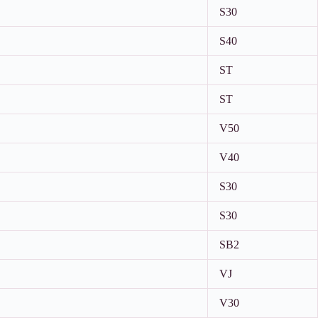
S30
S40
ST
ST
V50
V40
S30
S30
SB2
VJ
V30