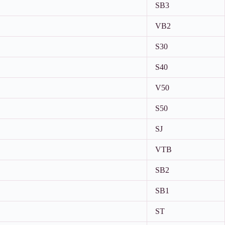
SB3
VB2
S30
S40
V50
S50
SJ
VTB
SB2
SB1
ST