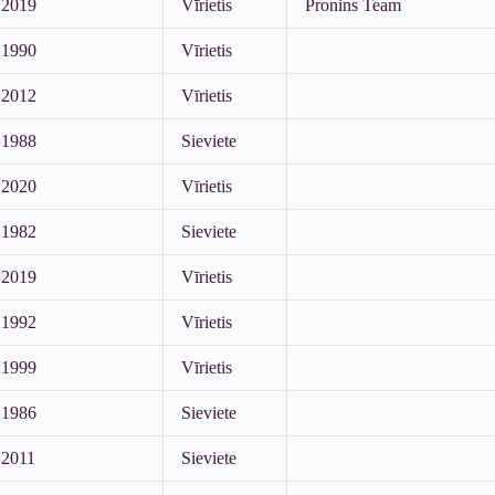
2019
Vīrietis
Pronins Team
1990
Vīrietis
2012
Vīrietis
1988
Sieviete
2020
Vīrietis
1982
Sieviete
2019
Vīrietis
1992
Vīrietis
1999
Vīrietis
1986
Sieviete
2011
Sieviete