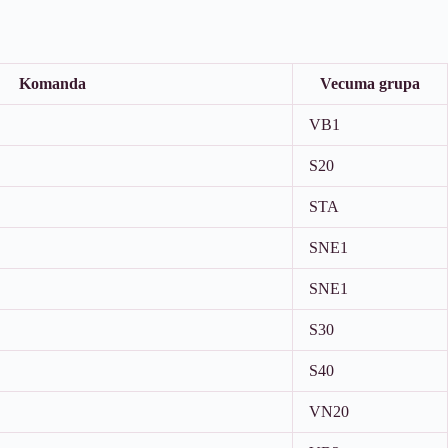
Komanda
Vecuma grupa
VB1
S20
STA
SNE1
SNE1
S30
S40
VN20