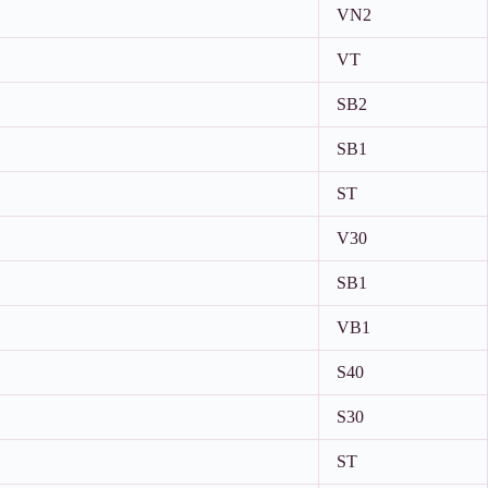
VN2
VT
SB2
SB1
ST
V30
SB1
VB1
S40
S30
ST