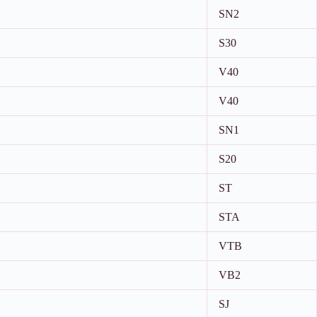
SN2
S30
V40
V40
SN1
S20
ST
STA
VTB
VB2
SJ