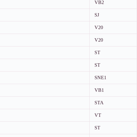
VB2
SJ
V20
V20
ST
ST
SNE1
VB1
STA
VT
ST