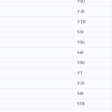
VB2
V30
VTB
S30
VB1
S40
VB2
VT
V20
S40
STB