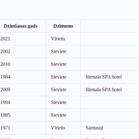
Dzimšanas gads
Dzimums
2021
Vīrietis
2002
Sieviete
2010
Sieviete
1984
Sieviete
Jūrmala SPA hotel
2009
Sieviete
Jūrmala SPA hotel
1994
Sieviete
1985
Sieviete
1971
Vīrietis
Samuraji